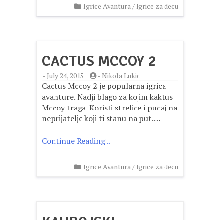
Igrice Avantura
/
Igrice za decu
CACTUS MCCOY 2
-
July 24, 2015
-
Nikola Lukic
Cactus Mccoy 2 je popularna igrica
avanture. Nadji blago za kojim kaktus
Mccoy traga. Koristi strelice i pucaj na
neprijatelje koji ti stanu na put.…
Continue Reading ..
Igrice Avantura
/
Igrice za decu