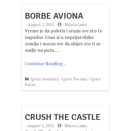
BORBE AVIONA
-
August 2, 2015
-
Nikola Lukic
Vreme je da poletis i srusis sve sto te
napadne. Usao si u neprijateljsku
zemlju i moras sve da ubijes sto ti se
nadje na putu.…
Continue Reading ..
Igrice Avantura
/
Igrice Pucanja
/
Igrice
Ratne
CRUSH THE CASTLE
-
August 2, 2015
-
Nikola Lukic