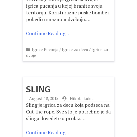
igrica pucanja u kojoj branite svoju
teritoriju. Koristi razne puske bombe i
pobedi u snaznom dvoboju.…
Continue Reading ..
Igrice Pucanja
/
Igrice za decu
/
Igrice za
dvoje
SLING
-
August 18, 2015
-
Nikola Lukic
Sling je igrica za decu koja podseca na
Cut the rope. Sve sto je potrebno je da
slinga dovedete u prolaz.…
Continue Reading ..