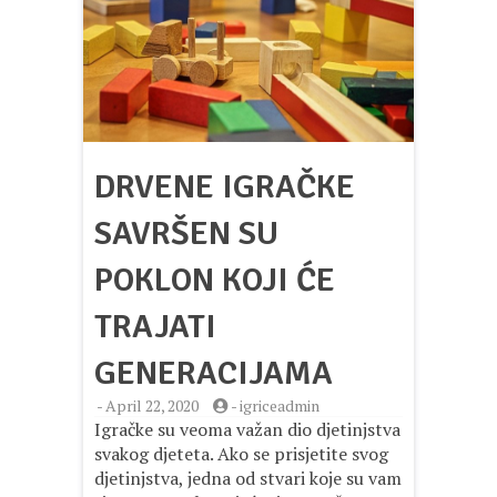
DRVENE IGRAČKE
SAVRŠEN SU
POKLON KOJI ĆE
TRAJATI
GENERACIJAMA
-
April 22, 2020
-
igriceadmin
Igračke su veoma važan dio djetinjstva
svakog djeteta. Ako se prisjetite svog
djetinjstva, jedna od stvari koje su vam