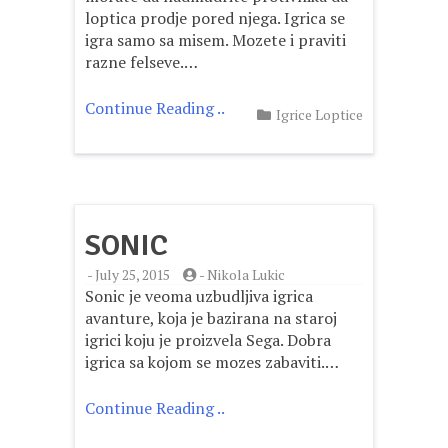
loptica prodje pored njega. Igrica se
igra samo sa misem. Mozete i praviti
razne felseve.…
Continue Reading ..
Igrice Loptice
SONIC
-
July 25, 2015
-
Nikola Lukic
Sonic je veoma uzbudljiva igrica
avanture, koja je bazirana na staroj
igrici koju je proizvela Sega. Dobra
igrica sa kojom se mozes zabaviti.…
Continue Reading ..