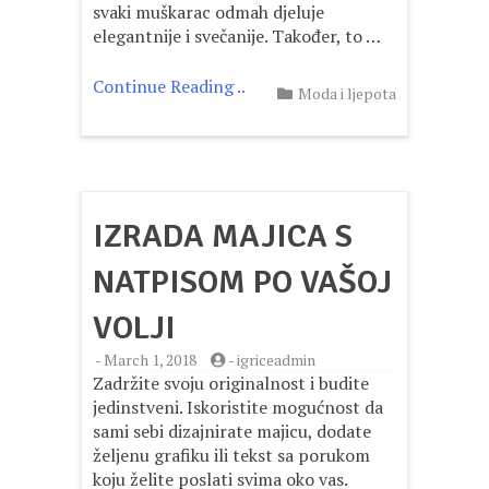
svaki muškarac odmah djeluje
elegantnije i svečanije. Također, to …
Continue Reading ..
Moda i ljepota
IZRADA MAJICA S
NATPISOM PO VAŠOJ
VOLJI
-
March 1, 2018
-
igriceadmin
Zadržite svoju originalnost i budite
jedinstveni. Iskoristite mogućnost da
sami sebi dizajnirate majicu, dodate
željenu grafiku ili tekst sa porukom
koju želite poslati svima oko vas.