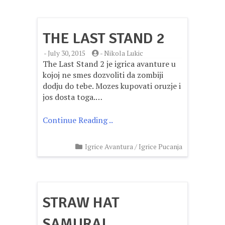
THE LAST STAND 2
-
July 30, 2015
-
Nikola Lukic
The Last Stand 2 je igrica avanture u
kojoj ne smes dozvoliti da zombiji
dodju do tebe. Mozes kupovati oruzje i
jos dosta toga.…
Continue Reading ..
Igrice Avantura
/
Igrice Pucanja
STRAW HAT
SAMURAI