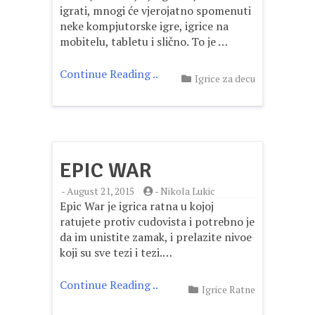
igrati, mnogi će vjerojatno spomenuti
neke kompjutorske igre, igrice na
mobitelu, tabletu i slično. To je …
Continue Reading ..
Igrice za decu
EPIC WAR
-
August 21, 2015
-
Nikola Lukic
Epic War je igrica ratna u kojoj
ratujete protiv cudovista i potrebno je
da im unistite zamak, i prelazite nivoe
koji su sve tezi i tezi.…
Continue Reading ..
Igrice Ratne