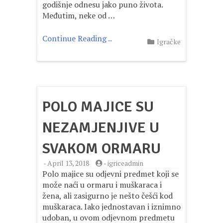
godišnje odnesu jako puno života.
Međutim, neke od …
Continue Reading ..
Igračke
POLO MAJICE SU
NEZAMJENJIVE U
SVAKOM ORMARU
-
April 13, 2018
-
igriceadmin
Polo majice su odjevni predmet koji se
može naći u ormaru i muškaraca i
žena, ali zasigurno je nešto češći kod
muškaraca. Iako jednostavan i iznimno
udoban, u ovom odjevnom predmetu