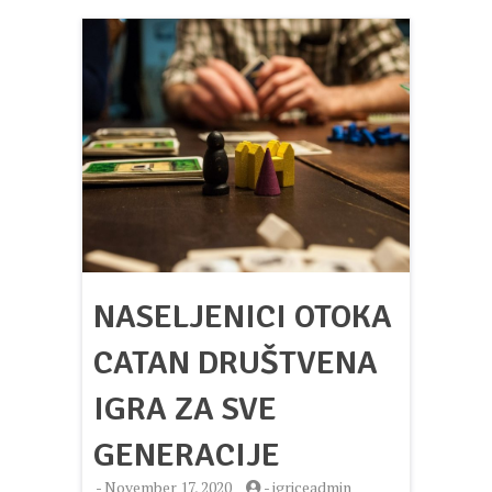
NASELJENICI OTOKA
CATAN DRUŠTVENA
IGRA ZA SVE
GENERACIJE
-
November 17, 2020
-
igriceadmin