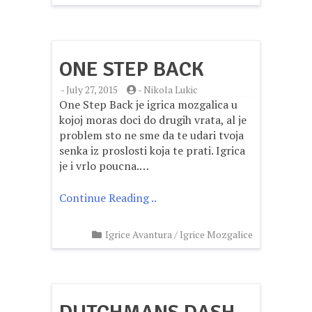
ONE STEP BACK
-
July 27, 2015
-
Nikola Lukic
One Step Back je igrica mozgalica u
kojoj moras doci do drugih vrata, al je
problem sto ne sme da te udari tvoja
senka iz proslosti koja te prati. Igrica
je i vrlo poucna.…
Continue Reading ..
Igrice Avantura
/
Igrice Mozgalice