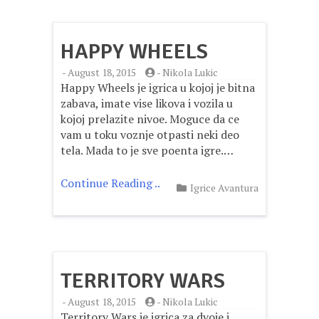
HAPPY WHEELS
-
August 18, 2015
-
Nikola Lukic
Happy Wheels je igrica u kojoj je bitna
zabava, imate vise likova i vozila u
kojoj prelazite nivoe. Moguce da ce
vam u toku voznje otpasti neki deo
tela. Mada to je sve poenta igre.…
Continue Reading ..
Igrice Avantura
TERRITORY WARS
-
August 18, 2015
-
Nikola Lukic
Territory Wars je igrica za dvoje i