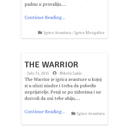
padnu u provaliju.…
Continue Reading ..
Igrice Avantura
/
Igrice Mozgalice
THE WARRIOR
-
July 31, 2015
-
Nikola Lukic
The Warrior je igrica avanture u kojoj
si u ulozi nindze i treba da pobedis
neprijatelje. Penji se po zidovima i ne
dozvoli da oni tebe ubiju.…
Continue Reading ..
Igrice Avantura