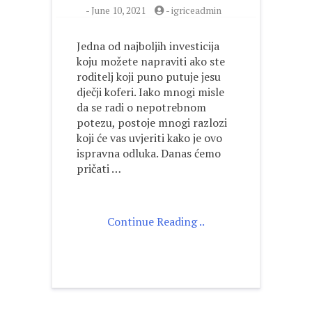
-
June 10, 2021
-
igriceadmin
Jedna od najboljih investicija
koju možete napraviti ako ste
roditelj koji puno putuje jesu
dječji koferi. Iako mnogi misle
da se radi o nepotrebnom
potezu, postoje mnogi razlozi
koji će vas uvjeriti kako je ovo
ispravna odluka. Danas ćemo
pričati …
Continue Reading ..