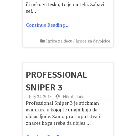
ili neku vrtesku, to je na tebi. Zabavi
se!…
Continue Reading ..
Igrice za decu
/
Igrice za devojcice
PROFESSIONAL
SNIPER 3
-
July 24, 2015
-
Nikola Lukic
Professional Sniper 3 je stickman
avantura u kojoj te unajmljuju da
ubijas ljude. Samo prati uputstva i
znaces koga treba da ubijes.…