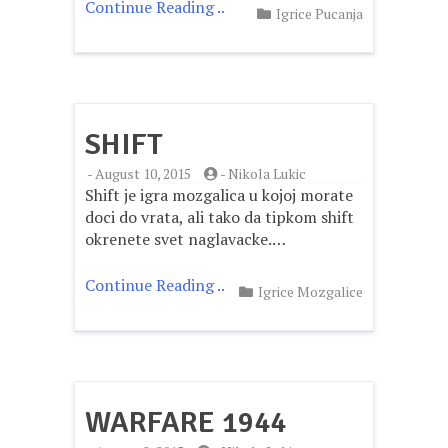
Continue Reading ..
Igrice Pucanja
SHIFT
-
August 10, 2015
-
Nikola Lukic
Shift je igra mozgalica u kojoj morate
doci do vrata, ali tako da tipkom shift
okrenete svet naglavacke.…
Continue Reading ..
Igrice Mozgalice
WARFARE 1944