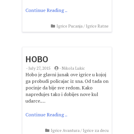
Continue Reading ..
Igrice Pucanja
/
Igrice Ratne
HOBO
-
July 27, 2015
-
Nikola Lukic
Hobo je glavni junak ove igrice u kojoj
ga probudi policajac iz sna. Od tada on
pocinje da bije sve redom. Kako
napredujes tako i dobijes nove kul
udarce.…
Continue Reading ..
Igrice Avantura
/
Igrice za decu