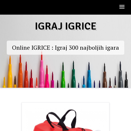
Skip
IGRAJ IGRICE
to
content
Online IGRICE : Igraj 300 najboljih igara