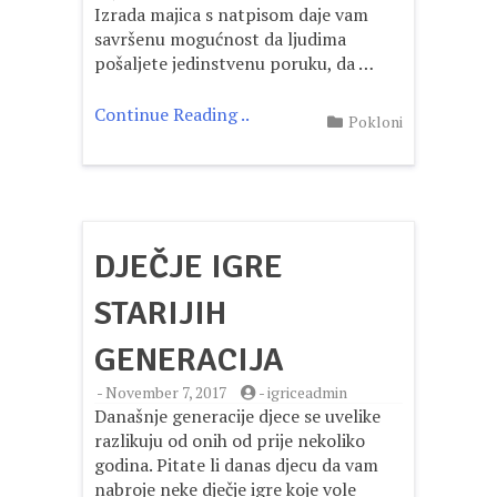
Izrada majica s natpisom daje vam
savršenu mogućnost da ljudima
pošaljete jedinstvenu poruku, da …
Continue Reading ..
Pokloni
DJEČJE IGRE
STARIJIH
GENERACIJA
-
November 7, 2017
-
igriceadmin
Današnje generacije djece se uvelike
razlikuju od onih od prije nekoliko
godina. Pitate li danas djecu da vam
nabroje neke dječje igre koje vole