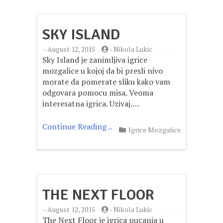
SKY ISLAND
-
August 12, 2015
-
Nikola Lukic
Sky Island je zanimljiva igrice
mozgalice u kojoj da bi presli nivo
morate da pomerate sliku kako vam
odgovara pomocu misa. Veoma
interesatna igrica. Uzivaj.…
Continue Reading ..
Igrice Mozgalice
THE NEXT FLOOR
-
August 12, 2015
-
Nikola Lukic
The Next Floor je igrica pucanja u