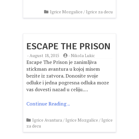
Igrice Mozgalice
/
Igrice za decu
ESCAPE THE PRISON
-
August 18, 2015
-
Nikola Lukic
Escape The Prison je zanimljiva
stickman avantura u kojoj misem
bezite iz zatvora. Donosite svoje
odluke i jedna pogresna odluka moze
vas dovesti nazad u celiju.…
Continue Reading ..
Igrice Avantura
/
Igrice Mozgalice
/
Igrice
za decu