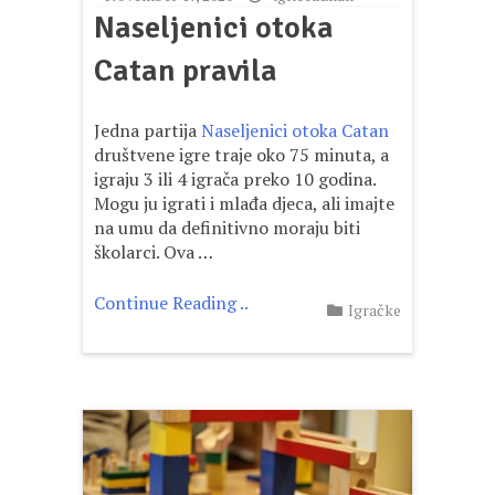
Naseljenici otoka
Catan pravila
Jedna partija
Naseljenici otoka Catan
društvene igre traje oko 75 minuta, a
igraju 3 ili 4 igrača preko 10 godina.
Mogu ju igrati i mlađa djeca, ali imajte
na umu da definitivno moraju biti
školarci. Ova …
Continue Reading ..
Igračke