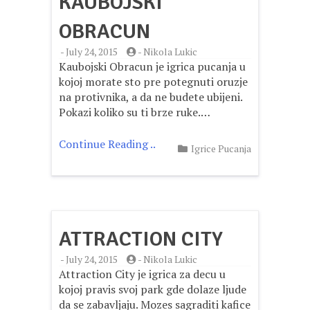
KAUBOJSKI
OBRACUN
-
July 24, 2015
-
Nikola Lukic
Kaubojski Obracun je igrica pucanja u
kojoj morate sto pre potegnuti oruzje
na protivnika, a da ne budete ubijeni.
Pokazi koliko su ti brze ruke.…
Continue Reading ..
Igrice Pucanja
ATTRACTION CITY
-
July 24, 2015
-
Nikola Lukic
Attraction City je igrica za decu u
kojoj pravis svoj park gde dolaze ljude
da se zabavljaju. Mozes sagraditi kafice